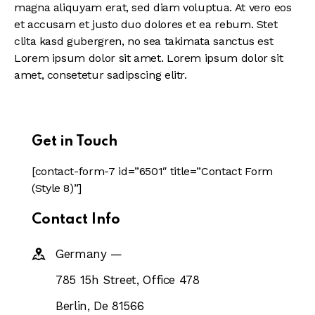
magna aliquyam erat, sed diam voluptua. At vero eos
et accusam et justo duo dolores et ea rebum. Stet
clita kasd gubergren, no sea takimata sanctus est
Lorem ipsum dolor sit amet. Lorem ipsum dolor sit
amet, consetetur sadipscing elitr.
Get in Touch
[contact-form-7 id=”6501″ title=”Contact Form
(Style 8)”]
Contact Info
Germany —
785 15h Street, Office 478
Berlin, De 81566