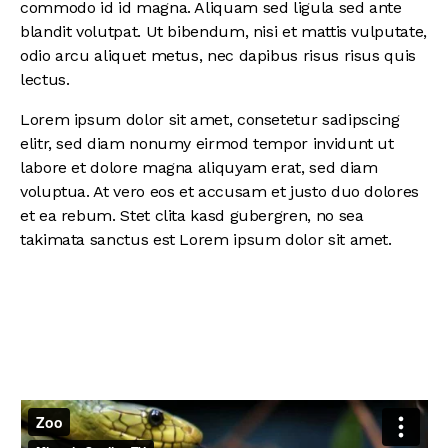
commodo id id magna. Aliquam sed ligula sed ante
blandit volutpat. Ut bibendum, nisi et mattis vulputate,
odio arcu aliquet metus, nec dapibus risus risus quis
lectus.
Lorem ipsum dolor sit amet, consetetur sadipscing
elitr, sed diam nonumy eirmod tempor invidunt ut
labore et dolore magna aliquyam erat, sed diam
voluptua. At vero eos et accusam et justo duo dolores
et ea rebum. Stet clita kasd gubergren, no sea
takimata sanctus est Lorem ipsum dolor sit amet.