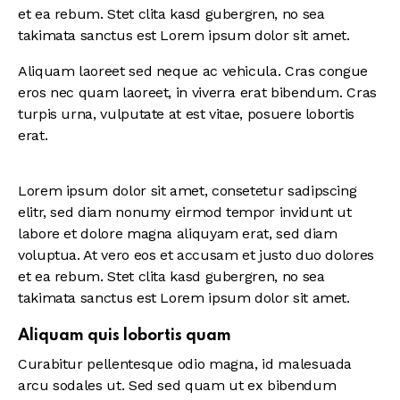
et ea rebum. Stet clita kasd gubergren, no sea
takimata sanctus est Lorem ipsum dolor sit amet.
Aliquam laoreet sed neque ac vehicula. Cras congue
eros nec quam laoreet, in viverra erat bibendum. Cras
turpis urna, vulputate at est vitae, posuere lobortis
erat.
Lorem ipsum dolor sit amet, consetetur sadipscing
elitr, sed diam nonumy eirmod tempor invidunt ut
labore et dolore magna aliquyam erat, sed diam
voluptua. At vero eos et accusam et justo duo dolores
et ea rebum. Stet clita kasd gubergren, no sea
takimata sanctus est Lorem ipsum dolor sit amet.
Aliquam quis lobortis quam
Curabitur pellentesque odio magna, id malesuada
arcu sodales ut. Sed sed quam ut ex bibendum